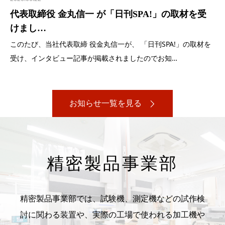
代表取締役 金丸信一 が「日刊SPA!」の取材を受
けまし…
このたび、当社代表取締 役金丸信一が、 「日刊SPA!」の取材を
受け、インタビュー記事が掲載されましたのでお知…
お知らせ一覧を見る
精密製品事業部
精密製品事業部では、試験機、測定機などの試作検
討に関わる装置や、実際の工場で使われる加工機や