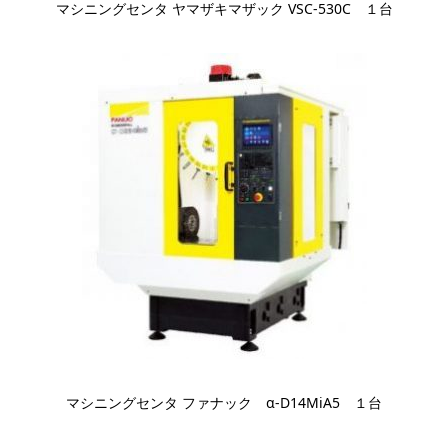
マシニングセンタ ヤマザキマザック VSC-530C １台
マシニングセンタ ファナック α-D14MiA5 １台