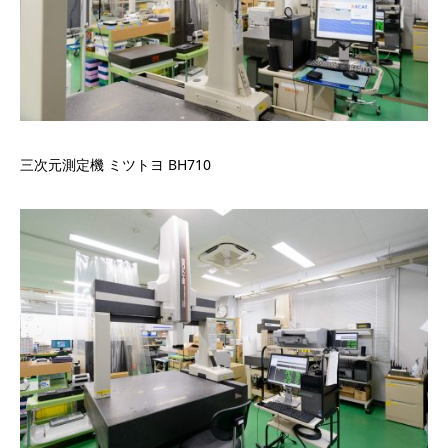
三次元測定機 ミツトヨ BH710