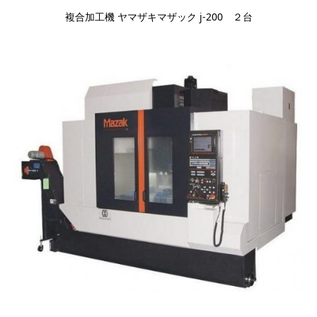
複合加工機 ヤマザキマザック j-200 ２台