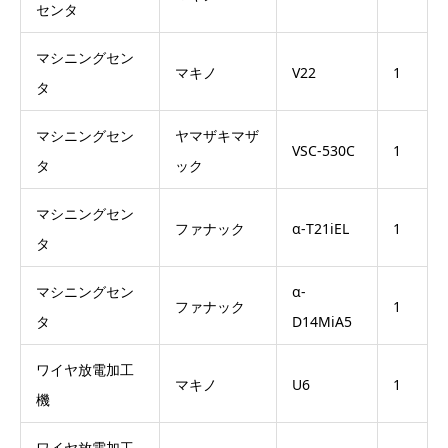
センタ
マシニングセン
マキノ
V22
1
タ
マシニングセン
ヤマザキマザ
VSC-530C
1
タ
ック
マシニングセン
ファナック
α-T21iEL
1
タ
マシニングセン
α-
ファナック
1
タ
D14MiA5
ワイヤ放電加工
マキノ
U6
1
機
ワイヤ放電加工