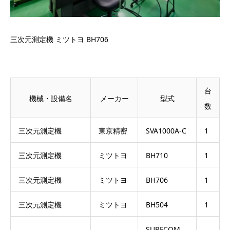
三次元測定機 ミツトヨ BH706
台
機械・設備名
メーカー
型式
数
三次元測定機
東京精密
SVA1000A-C
1
三次元測定機
ミツトヨ
BH710
1
三次元測定機
ミツトヨ
BH706
1
三次元測定機
ミツトヨ
BH504
1
SURFCOM