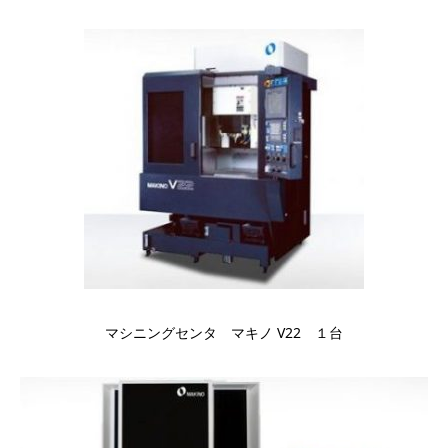
マシニングセンタ マキノ V22 １台