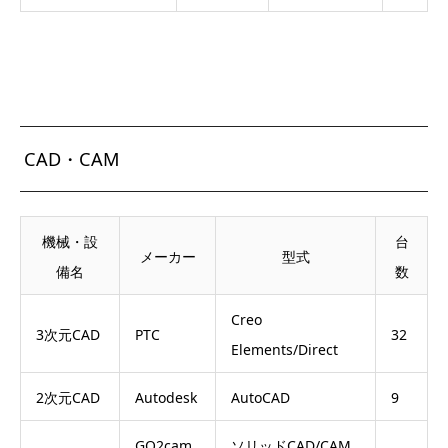
CAD・CAM
機械・設
台
メーカー
型式
備名
数
Creo
3次元CAD
PTC
32
Elements/Direct
2次元CAD
Autodesk
AutoCAD
9
GO2cam
ソリッドCAD/CAM