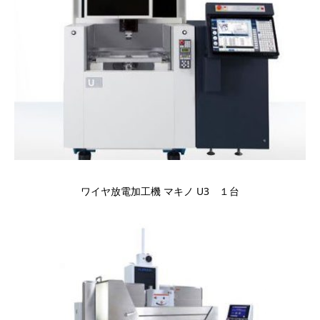
ワイヤ放電加工機 マキノ U3 １台