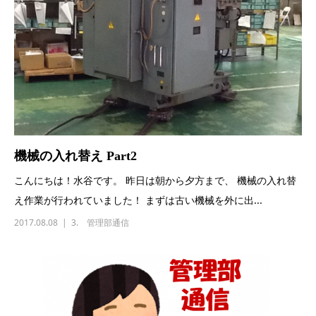
機械の入れ替え Part2
こんにちは！水谷です。 昨日は朝から夕方まで、 機械の入れ替
え作業が行われていました！ まずは古い機械を外に出...
2017.08.08
3. 管理部通信