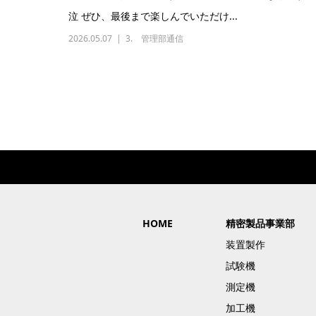
泣 ぜひ、最後まで楽しんでいただけ...
2026.05.07
3. 管理部通信
HOME
精密製品事業部
装置製作
試験機
測定機
加工機