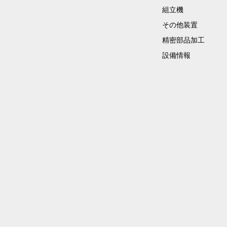
組立機
その他装置
精密部品加工
設備情報