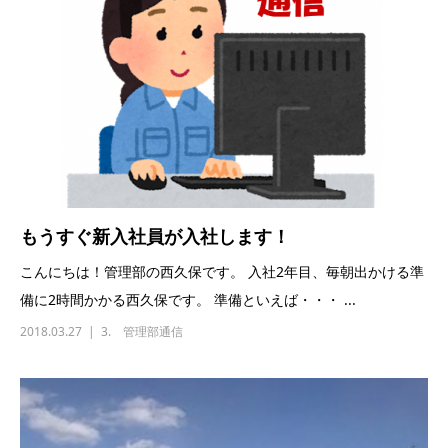
もうすぐ新入社員が入社します！
こんにちは！管理部の西久保です。 入社2年目、毎朝出かける準
備に2時間かかる西久保です。 準備といえば・・・ ...
2018.03.27
3. 管理部通信