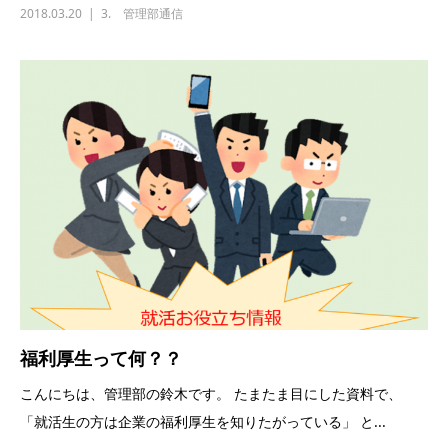
2018.03.20
3. 管理部通信
福利厚生って何？？
こんにちは、管理部の鈴木です。 たまたま目にした資料で、
「就活生の方は企業の福利厚生を知りたがっている」 と...