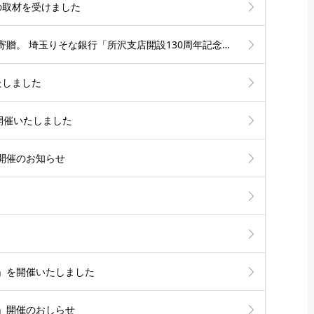
」の取材を受けました
所沢市の子どもたちへ文房具や食品を寄贈。 埼玉りそな銀行「所沢支店開設130周年記念私募債キャンペーン」に参加いたしました
たしました
を開催いたしました
」開催のお知らせ
」を開催いたしました
」開催のおしらせ