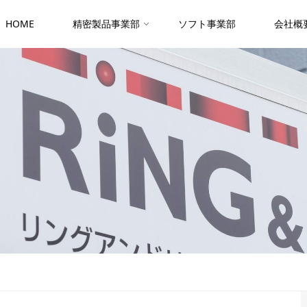
HOME
精密製品事業部
ソフト事業部
会社概