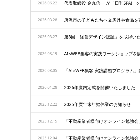
代表取締役 金丸信一 が「日刊SPA!
2026.06.22
2026.03.28
第8回「経営デザイン認証」を取得い
2026.03.27
AI×WEB集客の実践ワークショップ
2026.03.19
「AI×WEB集客 実践講習プログラム
2026.03.05
2026年度内定式を開催いたしました
2026.01.28
2025年度年末年始休業のお知らせ
2025.12.22
「不動産業者様向けオンライン勉強会
2025.12.15
「不動産業者様向けオンライン勉強会
2025.12.04