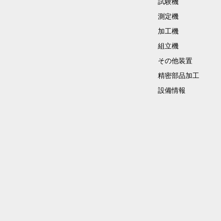
試験機
測定機
加工機
組立機
その他装置
精密部品加工
設備情報