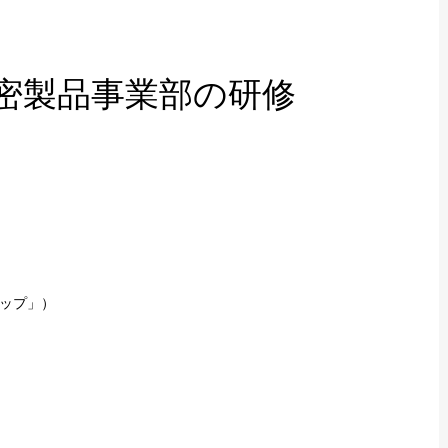
精密製品事業部の研修
ップ」）