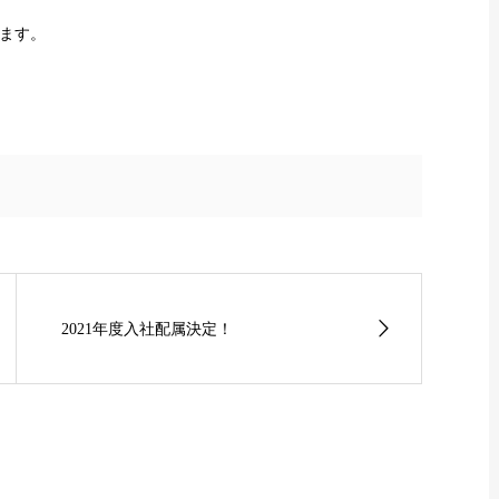
ます。
2021年度入社配属決定！