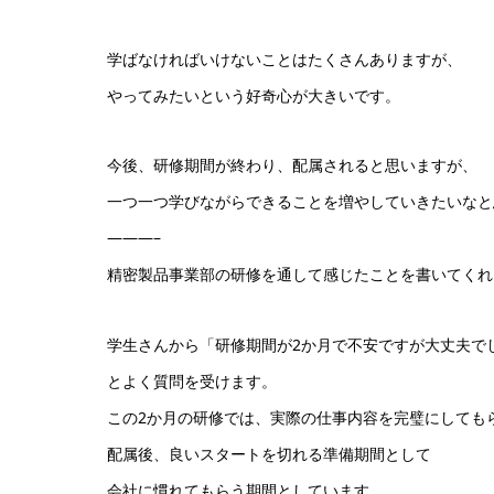
学ばなければいけないことはたくさんありますが、
やってみたいという好奇心が大きいです。
今後、研修期間が終わり、配属されると思いますが、
一つ一つ学びながらできることを増やしていきたいなと
———–
精密製品事業部の研修を通して感じたことを書いてくれ
学生さんから「研修期間が2か月で不安ですが大丈夫で
とよく質問を受けます。
この2か月の研修では、実際の仕事内容を完璧にしても
配属後、良いスタートを切れる準備期間として
会社に慣れてもらう期間としています。