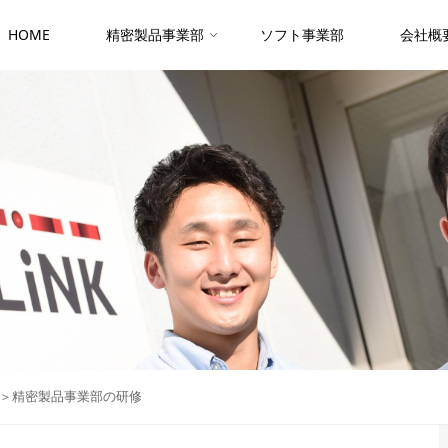
HOME
精密製品事業部
ソフト事業部
会社概
②＞精密製品事業部の研修