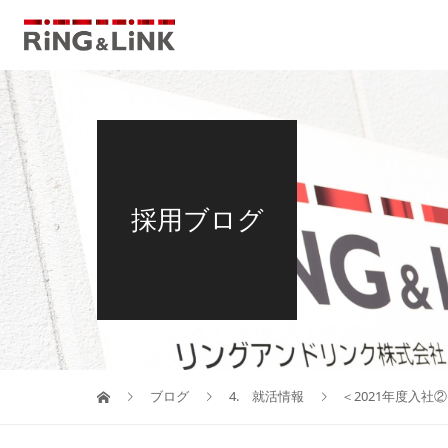
採用ブログ
ブログ
4. 就活情報
＜2021年度入社