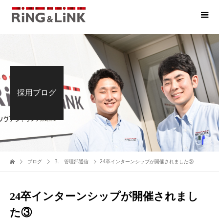
採用ブログ
ブログ
3. 管理部通信
24卒インターンシップが開催されました③
24卒インターンシップが開催されまし
た③