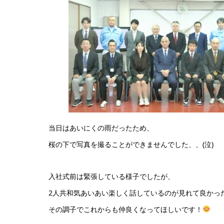
当日はあいにくの雨だったため、
桜の下で写真を撮ることができませんでした、、(泣)
入社式前は緊張している様子でしたが、
2人共和気あいあい楽しく話しているのが見れて良かっ
その調子でこれからも仲良くなってほしいです！