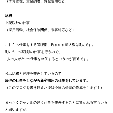
（予算管理、資金調達、資金運用など）
総務
上記以外の仕事
（採用活動、社会保険関係、来客対応など）
これらの仕事をする管理部、現在の在籍人数は5人です。
5人でこの3種類の仕事を行うので、
1人の人が2つの仕事を兼任するというのが普通です。
私は総務と経理を兼任しているので、
経理の仕事をしながら新卒採用の仕事をしています。
（このブログを書き終えた後は今日の伝票の作成をします！）
まったくジャンルの違う仕事を兼任することに驚かれる方もいる
と思いますが、