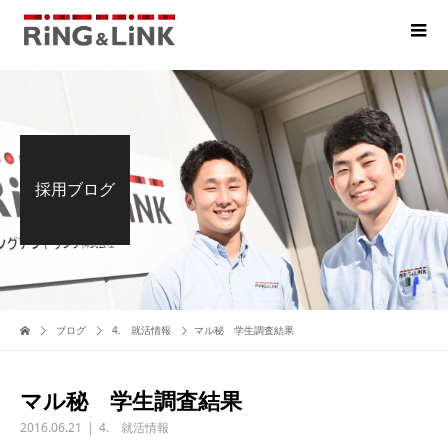
採用ブログ
ブログ
4. 就活情報
マル秘 学生調査結果
マル秘 学生調査結果
2016.06.21
4. 就活情報