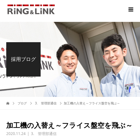
採用ブログ
ブログ
3. 管理部通信
加工機の入替え～フライス盤空を飛ぶ～
加工機の入替え～フライス盤空を飛ぶ～
2020.11.24
3. 管理部通信