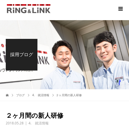
採用ブログ
ブログ
4. 就活情報
２ヶ月間の新人研修
２ヶ月間の新人研修
2018.05.28
4. 就活情報