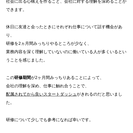
社会に出る心構えを作ること、会社に対する理解を深めることが
できます。
休日に友達と会ったときにそれぞれ仕事について話す機会があ
り、
研修を2ヵ月間みっちりやるところが少なく、
業務内容を深く理解していないのに働いている人が多くいるとい
うことを感じました。
この
研修期間
が2ヶ月間みっちりあることによって、
会社の理解を深め、仕事に触れ合うことで、
配属されてから良いスタートダッシュ
がきれるのだと思いまし
た。
研修について少しでも参考になれば幸いです。