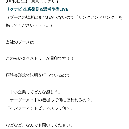
3月10日(土) 東京ビックサイト
リクナビ 企業発見＆選考準備LIVE
（ブースの場所はまだわからないので「リングアンドリンク」を
探してください・・・。）
当社のブースは・・・・
この赤いタペストリーが目印です！！
座談会形式で説明を行っているので、
「中小企業ってどんな感じ？」
「オーダーメイドの機械って何に使われるの？」
「インターネットビジネスって何？」
などなど、なんでも聞いてください。