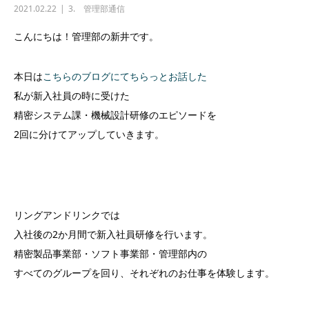
2021.02.22
3. 管理部通信
こんにちは！管理部の新井です。
本日は
こちらのブログにてちらっとお話した
私が新入社員の時に受けた
精密システム課・機械設計研修のエピソードを
2回に分けてアップしていきます。
リングアンドリンクでは
入社後の2か月間で新入社員研修を行います。
精密製品事業部・ソフト事業部・管理部内の
すべてのグループを回り、それぞれのお仕事を体験します。