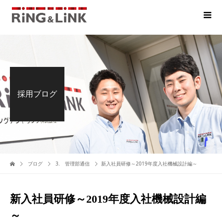
採用ブログ
ブログ
3. 管理部通信
新入社員研修～2019年度入社機械設計編～
新入社員研修～2019年度入社機械設計編
～