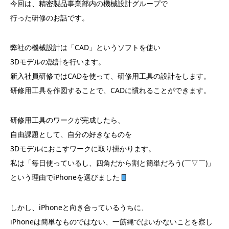
今回は、精密製品事業部内の機械設計グループで
行った研修のお話です。
弊社の機械設計は「CAD」というソフトを使い
3Dモデルの設計を行います。
新入社員研修ではCADを使って、研修用工具の設計をします。
研修用工具を作図することで、CADに慣れることができます。
研修用工具のワークが完成したら、
自由課題として、自分の好きなものを
3Dモデルにおこすワークに取り掛かります。
私は「毎日使っているし、四角だから割と簡単だろう(￣▽￣)」
という理由でiPhoneを選びました
しかし、iPhoneと向き合っているうちに、
iPhoneは簡単なものではない、一筋縄ではいかないことを察し